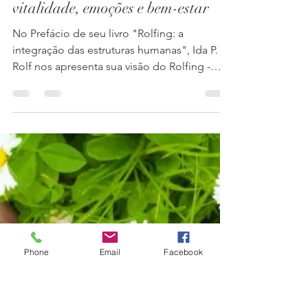
Adriana Dias Titton
1 de abr. de 2019
4 min de leitura
Rolfing: estrutura, movimento,
vitalidade, emoções e bem-estar
No Prefácio de seu livro "Rolfing: a
integração das estruturas humanas", Ida P.
Rolf nos apresenta sua visão do Rolfing -
Integração...
Phone
Email
Facebook