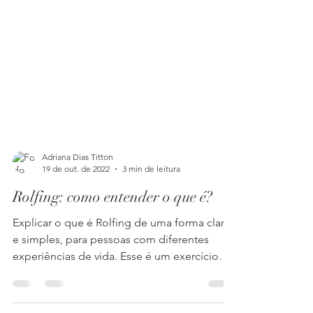
Adriana Dias Titton
19 de out. de 2022
3 min de leitura
Rolfing: como entender o que é?
Explicar o que é Rolfing de uma forma clara
e simples, para pessoas com diferentes
experiências de vida. Esse é um exercício
que fazemos...