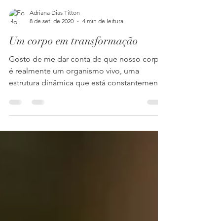
Adriana Dias Titton
8 de set. de 2020
4 min de leitura
Um corpo em transformação
Gosto de me dar conta de que nosso corpo
é realmente um organismo vivo, uma
estrutura dinâmica que está constantemente
se transformando.