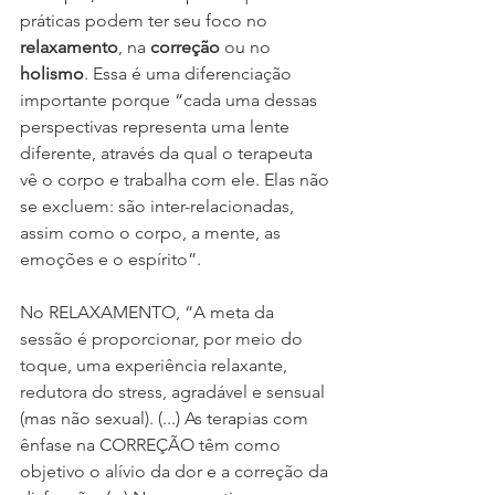
práticas podem ter seu foco no 
relaxamento
, na 
correção
 ou no 
holismo
. Essa é uma diferenciação 
importante porque “cada uma dessas 
perspectivas representa uma lente 
diferente, através da qual o terapeuta 
vê o corpo e trabalha com ele. Elas não 
se excluem: são inter-relacionadas, 
assim como o corpo, a mente, as 
emoções e o espírito”.
No RELAXAMENTO, “A meta da 
sessão é proporcionar, por meio do 
toque, uma experiência relaxante, 
redutora do stress, agradável e sensual 
(mas não sexual). (...) As terapias com 
ênfase na CORREÇÃO têm como 
objetivo o alívio da dor e a correção da 