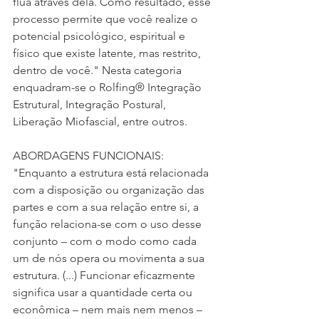
flua através dela. Como resultado, esse 
processo permite que você realize o 
potencial psicológico, espiritual e 
físico que existe latente, mas restrito, 
dentro de você." Nesta categoria 
enquadram-se o Rolfing® Integração 
Estrutural, Integração Postural, 
Liberação Miofascial, entre outros.
ABORDAGENS FUNCIONAIS: 
"Enquanto a estrutura está relacionada 
com a disposição ou organização das 
partes e com a sua relação entre si, a 
função relaciona-se com o uso desse 
conjunto – com o modo como cada 
um de nós opera ou movimenta a sua 
estrutura. (...) Funcionar eficazmente 
significa usar a quantidade certa ou 
econômica – nem mais nem menos – 