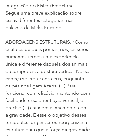
integração do Físico/Emocional. 
Segue uma breve explicação sobre 
essas diferentes categorias, nas 
palavras de Mirka Knaster:
ABORDAGENS ESTRUTURAIS: “Como 
criaturas de duas pernas, nós, os seres 
humanos, temos uma experiência 
única e diferente daquela dos animais 
quadrúpedes: a postura vertical. Nossa 
cabeça se ergue aos céus, enquanto 
os pés nos ligam à terra. (...) Para 
funcionar com eficácia, mantendo com 
facilidade essa orientação vertical, é 
preciso (...) estar em alinhamento com 
a gravidade. É esse o objetivo desses 
terapeutas: organizar ou reorganizar a 
estrutura para que a força da gravidade 