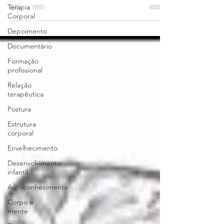
Terapia
Corporal
Depoimento
Documentário
Formação
profissional
Relação
terapêutica
Postura
Estrutura
corporal
Envelhecimento
Desenvolvimento
infantil
Autoconhecimento
Corpo e
mente