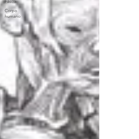
Fáscia
Corpo
humano