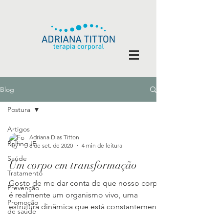
Blog
Postura
Artigos
Adriana Dias Titton
Rolfing IE
8 de set. de 2020
4 min de leitura
Saúde
Um corpo em transformação
Tratamento
Gosto de me dar conta de que nosso corpo
Prevenção
é realmente um organismo vivo, uma
Promoção
estrutura dinâmica que está constantemente
de saúde
se transformando.