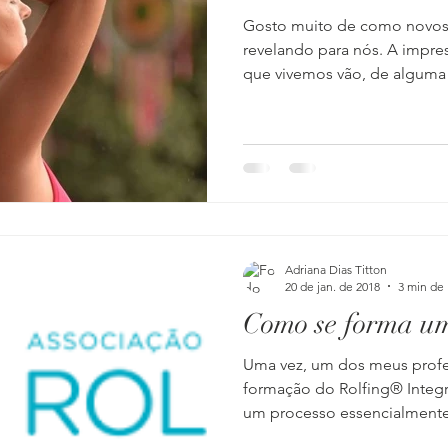
Gosto muito de como novos 
revelando para nós. A impre
que vivemos vão, de alguma 
Adriana Dias Titton
20 de jan. de 2018
3 min de 
Como se forma u
Uma vez, um dos meus profe
formação do Rolfing® Integ
um processo essencialmente.