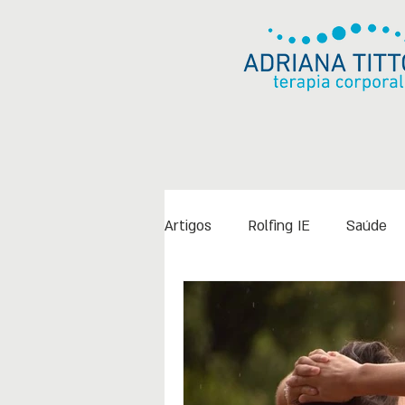
Artigos
Rolfing IE
Saúde
Depoimento
Documentári
Estrutura corporal
Envelh