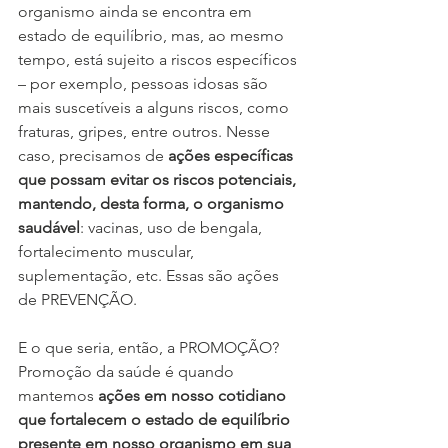
organismo ainda se encontra em 
estado de equilíbrio, mas, ao mesmo 
tempo, está sujeito a riscos específicos 
– por exemplo, pessoas idosas são 
mais suscetíveis a alguns riscos, como 
fraturas, gripes, entre outros. Nesse 
caso, precisamos de 
ações específicas 
que possam evitar os riscos potenciais, 
mantendo, desta forma, o organismo 
saudável
: vacinas, uso de bengala, 
fortalecimento muscular, 
suplementação, etc. Essas são ações 
de PREVENÇÃO.
E o que seria, então, a PROMOÇÃO? 
Promoção da saúde é quando 
mantemos 
ações em nosso cotidiano 
que fortalecem o estado de equilíbrio 
presente em nosso organismo em sua 