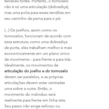
tendões fortes. Portanto, o tornozelo 
não é só uma articulação (dobradiça), 
mas uma polia para esses tendões em 
seu caminho da perna para o pé.
(...) Os joelhos, assim como os 
tornozelos, funcionam de acordo com 
essa estrutura; como uma dobradiça 
de porta, eles trabalham melhor e mais 
economicamente em um plano único 
de movimento - para frente e para trás. 
Idealmente, os movimentos de 
articulação do joelho e do tornozelo
devem ser paralelos, e as próprias 
articulações devem estar centradas 
uma sobre a outra. Então, o 
movimento do indivíduo será 
realmente para frente em linha reta. 
Seu passo não exige esforço ou 